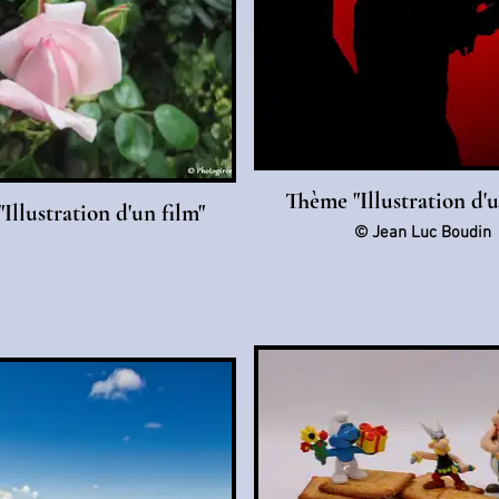
Thème "Illustration d'u
Illustration d'un film"
© Jean Luc Boudin