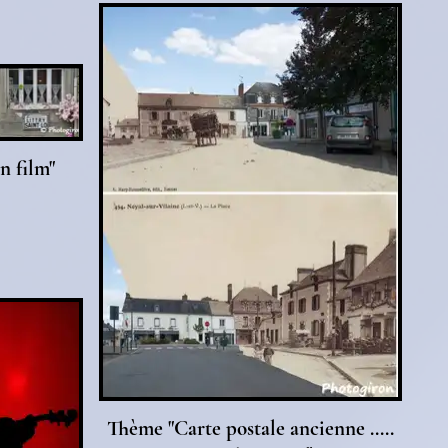
n film"
Thème "Carte postale ancienne .....