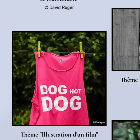
© David Roger
Thème "
Thème "Illustration d'un film"