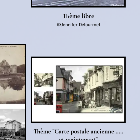
Thème libre
©Jennifer Delourmel
Thème "Carte postale ancienne .....
et maintenant"