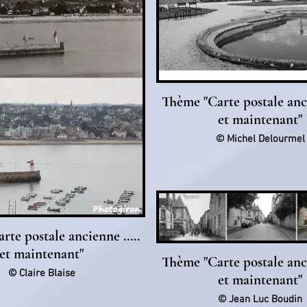
Thème "Carte postale anci
et maintenant"
© Michel Delourmel
te postale ancienne .....
et maintenant"
Thème "Carte postale anci
© Claire Blaise
et maintenant"
© Jean Luc Boudin