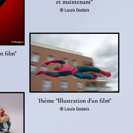
et maintenant"
© Louis Godais
n film"
Thème "Illustration d'un film"
© Louis Godais