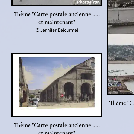
Thème "Carte postale ancienne .....
et maintenant"
© Jennifer Delourmel
Thème "Car
Thème "Carte postale ancienne .....
et maintenant"