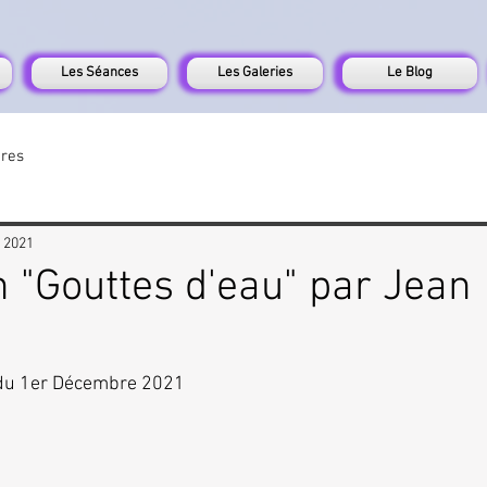
Les Séances
Les Galeries
Le Blog
tres
. 2021
n "Gouttes d'eau" par Jean
 du 1er Décembre 2021