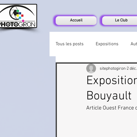
Accueil
Le Club
Tous les posts
Expositions
Au
sitephotogiron
2 déc
Expositio
Bouyault
Article Ouest France