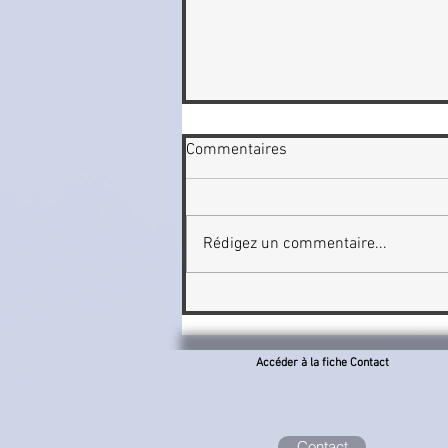
Commentaires
Rédigez un commentaire...
Jean Bouyault photographie
l'insaisissable
Accéder à la fiche Contact
Contact