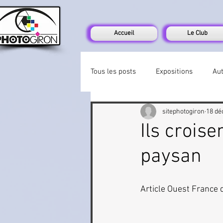
Accueil
Le Club
Tous les posts
Expositions
Au
sitephotogiron
18 dé
Ils crois
paysan
Article Ouest France