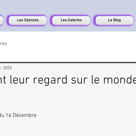
Les Séances
Les Galeries
Le Blog
tres
c. 2023
ent leur regard sur le mond
 du 16 Décembre