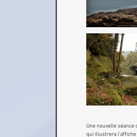
Une nouvelle séance de
qui illustrera l'affic