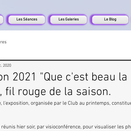
Les Séances
Les Galeries
Le Blog
tres
c. 2020
ion 2021 "Que c'est beau la
 fil rouge de la saison.
'exposition, organisée par le Club au printemps, constitue 
éunis hier soir, par visioconférence, pour visualiser les ph