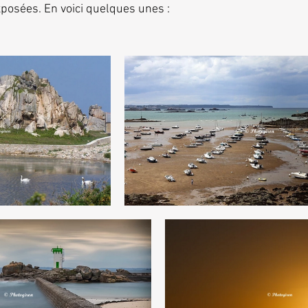
xposées. En voici quelques unes :