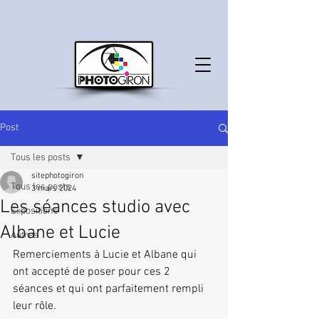
Post
Tous les posts
sitephotogiron
Tous les posts
3 mars 2024
Les séances studio avec
Expositions
Albane et Lucie
Autres
Remerciements à Lucie et Albane qui 
ont accepté de poser pour ces 2 
séances et qui ont parfaitement rempli 
leur rôle.