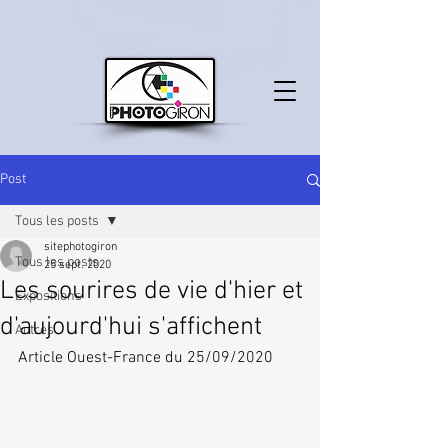
Post
Tous les posts
sitephotogiron
Tous les posts
25 sept. 2020
Les sourires de vie d'hier et
Expositions
d'aujourd'hui s'affichent
Autres
Article Ouest-France du 25/09/2020